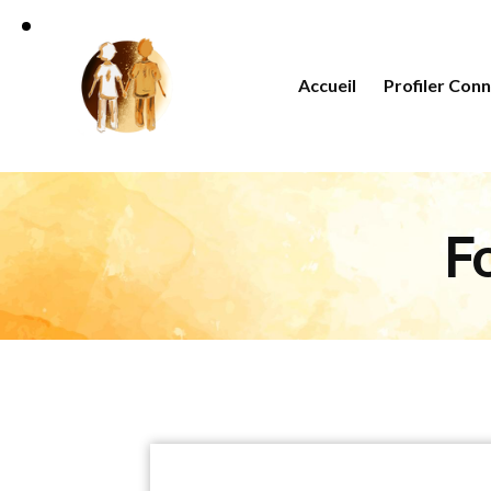
Accueil
Profiler Con
F