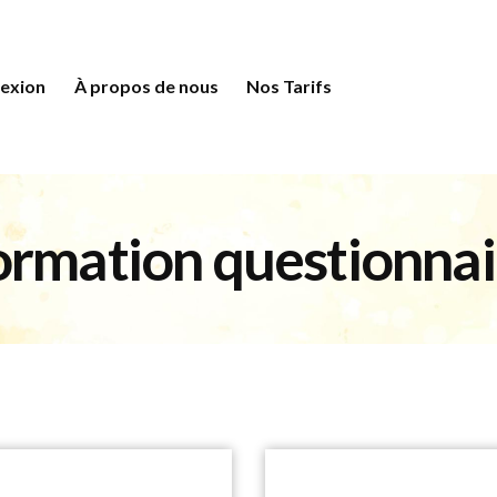
nexion
À propos de nous
Nos Tarifs
ormation questionnai