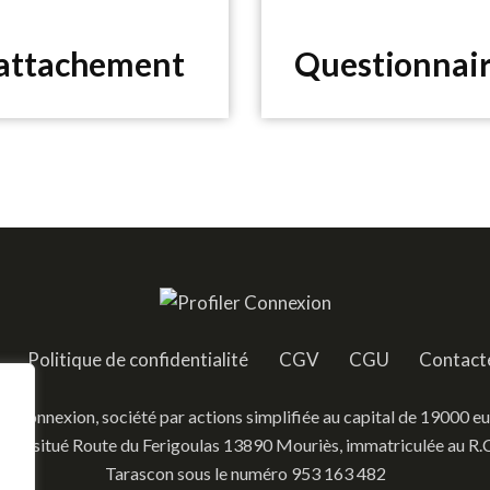
’attachement
Questionnair
Politique de confidentialité
CGV
CGU
Contact
ler Connexion, société par actions simplifiée au capital de 19000 eu
l est situé Route du Ferigoulas 13890 Mouriès, immatriculée au R.C
Tarascon sous le numéro 953 163 482