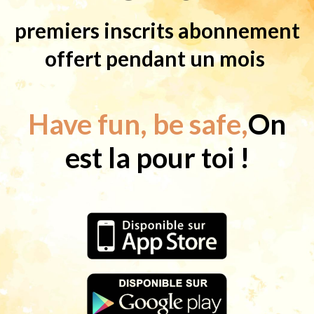
premiers
inscrits
abonnement
offert
pendant
un
mois
Have
fun,
be
safe,
On
est
la
pour
toi !