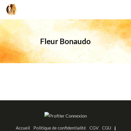
Fleur Bonaudo
Accueil
Politique de confidentialité
CGV
CGU